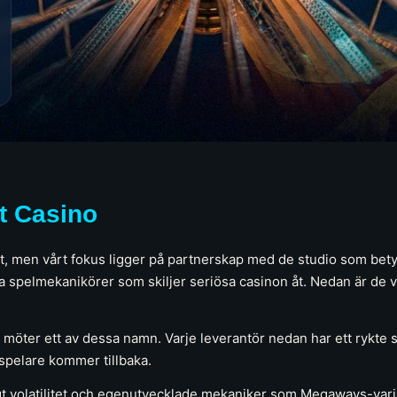
t Casino
t, men vårt fokus ligger på partnerskap med de studio som bety
 spelmekanikörer som skiljer seriösa casinon åt. Nedan är de v
t du möter ett av dessa namn. Varje leverantör nedan har ett rykt
spelare kommer tillbaka.
ögt volatilitet och egenutvecklade mekaniker som Megaways-var