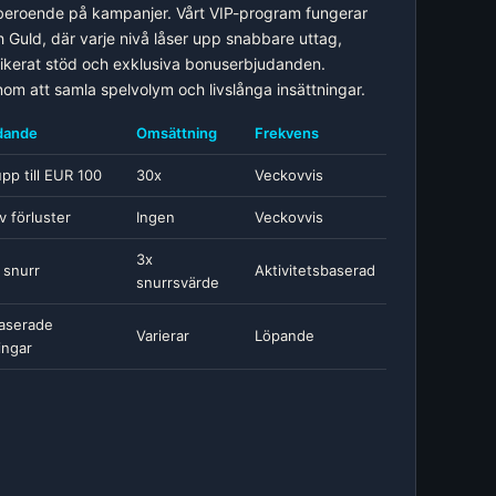
rr beroende på kampanjer. Vårt VIP-program fungerar
ch Guld, där varje nivå låser upp snabbare uttag,
dikerat stöd och exklusiva bonuserbjudanden.
m att samla spelvolym och livslånga insättningar.
dande
Omsättning
Frekvens
pp till EUR 100
30x
Veckovvis
v förluster
Ingen
Veckovvis
3x
 snurr
Aktivitetsbaserad
snurrsvärde
aserade
Varierar
Löpande
ingar