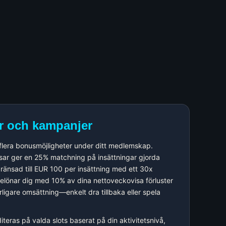
r och kampanjer
d flera bonusmöjligheter under ditt medlemskap.
ar ger en 25% matchning på insättningar gjorda
gränsad till EUR 100 per insättning med ett 30x
lönar dig med 10% av dina nettoveckovisa förluster
terligare omsättning—enkelt dra tillbaka eller spela
teras på valda slots baserat på din aktivitetsnivå,