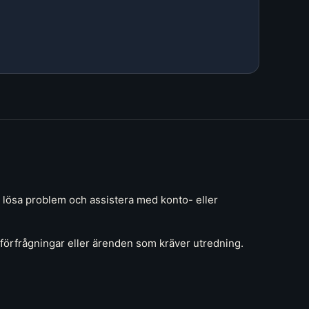
or, lösa problem och assistera med konto- eller
e förfrågningar eller ärenden som kräver utredning.