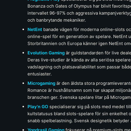
Bonanza och Gates of Olympus har blivit favoritspe
intervallet 96-97% och aggressiva kampanjverkty
och banbrytande mekaniker.
NetEnt
banade vägen för moderna online-slots och 
online-spel för en generation av spelare. NetEnt
Storbritannien och Europa känner igen NetEnt o
Evolution Gaming
är guldstandarden för live deal
Deras live-studier är kända av alla seriösa spela
vadslagning och platsavailabilitet som passar både
entusiaster.
Microgaming
är den äldsta stora programleverant
Romance är hushållsnamn som har skapat miljonärer 
branschen ger. Svenska spelare litar på Microgamin
Play'n GO
specialiserar sig på slots med medel til
kultstatusus bland slots-spelare för sin enkelhet 
snabb spelbelastning. Svensk designetik betyder a
Yggdrasil Gaming
fokuserar på premium-slots med