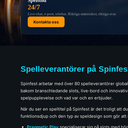
Spelstöd
24/7
Live-chat, e-post, telefon. Riktiga människor, riktiga svar.
Kontakta oss
Spelleverantörer på Spinfes
Spinfest arbetar med över 80 spelleverantörer global
bakom branschledande slots, live-bord och innovativa
spelpupplevelse och vad var och en erbjuder.
När du ser en speltitel på Spinfest är det troligt at
funktionsdjup och den typ av speldesign som gör att 
Pragmatic Play
specialiserar sig på slots med h