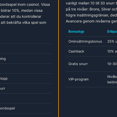
vanligt mellan 10 till 30 snu
bordsspel inom casinot. Vissa
på tre nivåer: Brons, Silver o
l bidrar 10%, medan vissa
högre insättningsgränser, de
erar att du kontrollerar
Avancera genom nivåerna geno
 att bekräfta vilka spel som
Bonustyp
Erbju
Ominsättningsbonus
25% u
Cashback
10% a
ning
Gratis snurr
10-30
Nivåb
lopp
VIP-program
belön
urr
 bordsspel