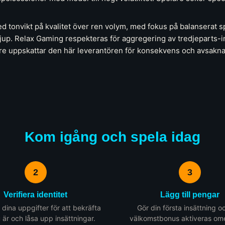
d tonvikt på kvalitet över ren volym, med fokus på balanserat
 djup. Relax Gaming respekteras för aggregering av tredjeparts-
re uppskattar den här leverantören för konsekvens och avsakna
Kom igång och spela idag
2
3
Verifiera identitet
Lägg till pengar
 dina uppgifter för att bekräfta
Gör din första insättning o
är och låsa upp insättningar.
välkomstbonus aktiveras om