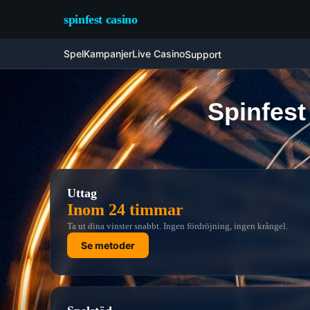
spinfest casino
Spel
Kampanjer
Live Casino
Support
Spinfest
Uttag
Inom 24 timmar
Ta ut dina vinster snabbt. Ingen fördröjning, ingen krångel.
Se metoder