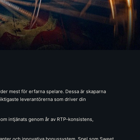
der mest för erfarna spelare. Dessa är skaparna
iktigaste leverantörerna som driver din
e som intjänats genom år av RTP-konsistens,
ianter och innovativa bonussystem. Spel som Sweet