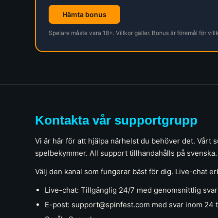
Hämta bonus
Spelare måste vara 18+. Villkor gäller. Bonus är föremål för vil
Kontakta vår supportgrupp
Vi är här för att hjälpa närhelst du behöver det. Vårt
spelbekymmer. All support tillhandahålls på svenska.
Välj den kanal som fungerar bäst för dig. Live-chat e
Live-chat: Tillgänglig 24/7 med genomsnittlig svar
E-post:
support@spinfest.com
med svar inom 24 