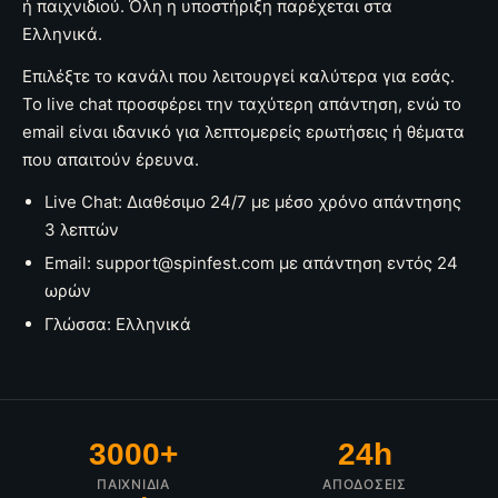
ή παιχνιδιού. Όλη η υποστήριξη παρέχεται στα
Ελληνικά.
Επιλέξτε το κανάλι που λειτουργεί καλύτερα για εσάς.
Το live chat προσφέρει την ταχύτερη απάντηση, ενώ το
email είναι ιδανικό για λεπτομερείς ερωτήσεις ή θέματα
που απαιτούν έρευνα.
Live Chat: Διαθέσιμο 24/7 με μέσο χρόνο απάντησης
3 λεπτών
Email:
support@spinfest.com
με απάντηση εντός 24
ωρών
Γλώσσα: Ελληνικά
3000+
24h
ΠΑΙΧΝΊΔΙΑ
ΑΠΟΔΌΣΕΙΣ