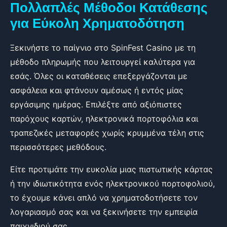
Πολλαπλές Μέθοδοι Κατάθεσης
για Εύκολη Χρηματοδότηση
Ξεκινήστε το παίγνιο στο SpinFest Casino με τη
μέθοδο πληρωμής που λειτουργεί καλύτερα για
εσάς. Όλες οι καταθέσεις επεξεργάζονται με
ασφάλεια και φτάνουν αμέσως ή εντός μίας
εργάσιμης ημέρας. Επιλέξτε από αξιόπιστες
παρόχους καρτών, ηλεκτρονικά πορτοφόλια και
τραπεζικές μεταφορές χωρίς κρυμμένα τέλη στις
περισσότερες μεθόδους.
Είτε προτιμάτε την ευκολία μιας πιστωτικής κάρτας
ή την ιδιωτικότητα ενός ηλεκτρονικού πορτοφολιού,
το έχουμε κάνει απλό να χρηματοδοτήσετε τον
λογαριασμό σας και να ξεκινήσετε την εμπειρία
παιχνιδιού σας.