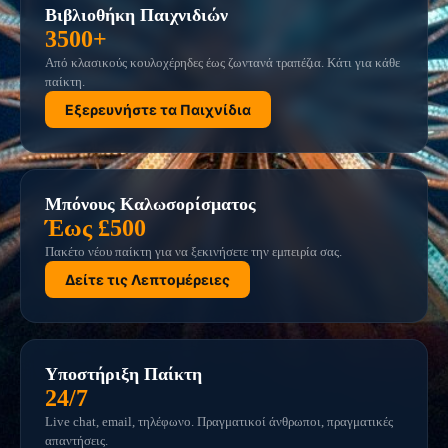
Βιβλιοθήκη Παιχνιδιών
3500+
Από κλασικούς κουλοχέρηδες έως ζωντανά τραπέζια. Κάτι για κάθε
παίκτη.
Εξερευνήστε τα Παιχνίδια
Μπόνους Καλωσορίσματος
Έως £500
Πακέτο νέου παίκτη για να ξεκινήσετε την εμπειρία σας.
Δείτε τις Λεπτομέρειες
Υποστήριξη Παίκτη
24/7
Live chat, email, τηλέφωνο. Πραγματικοί άνθρωποι, πραγματικές
απαντήσεις.