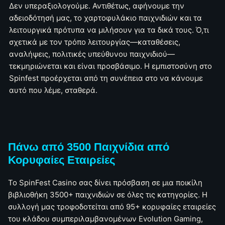
Δεν υπεραξιολογούμε. Αντιθέτως, αφήνουμε την
αδειοδότησή μας, το χαρτοφυλάκιο παιχνιδιών και τα
λειτουργικά πρότυπα να μιλήσουν για τα δικά τους. Ό,τι
σχετικά με τον τρόπο λειτουργίας—καταθέσεις,
αναλήψεις, πολιτικές υπεύθυνου παιχνιδιού—
τεκμηριώνεται και είναι προσβάσιμο. Η εμπιστοσύνη στο
Spinfest προέρχεται από τη συνέπεια στο να κάνουμε
αυτό που λέμε, σταθερά.
Πάνω από 3500 Παιχνίδια από
Κορυφαίες Εταιρείες
Το SpinFest Casino σας δίνει πρόσβαση σε μια ποικίλη
βιβλιοθήκη 3500+ παιχνιδιών σε όλες τις κατηγορίες. Η
συλλογή μας τροφοδοτείται από 95+ κορυφαίες εταιρείες
του κλάδου συμπεριλαμβανομένων Evolution Gaming,