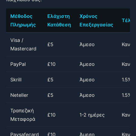
Μέθοδος
Ελάχιστη
Χρόνος
Τέλη
Πληρωμής
Κατάθεση
Επεξεργασίας
Visa /
£5
Άμεσο
Κανέν
Mastercard
PayPal
£10
Άμεσο
Κανέν
Skrill
£5
Άμεσο
1.5%
Neteller
£5
Άμεσο
1.5%
Τραπεζική
£10
1-2 ημέρες
Κανέν
Μεταφορά
Paysafecard
£10
Άμεσο
Κανέν