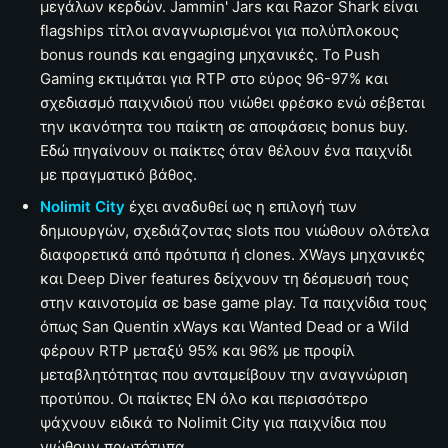
μεγάλων κερδών. Jammin' Jars και Razor Shark είναι
flagships τίτλοι αναγνωρισμένοι για πολύπλοκους
bonus rounds και engaging μηχανικές. Το Push
Gaming εκτιμάται για RTP στο εύρος 96-97% και
σχεδιασμό παιχνιδιού που νιώθει φρέσκο ενώ σέβεται
την ικανότητα του παίκτη σε αποφάσεις bonus buy.
Εδώ πηγαίνουν οι παίκτες όταν θέλουν ένα παιχνίδι
με πραγματικό βάθος.
Nolimit City
έχει αναδυθεί ως η επιλογή των
δημιουργών, σχεδιάζοντας slots που νιώθουν ολότελα
διαφορετικά από πρότυπα ή clones. XWays μηχανικές
και Deep Diver features δείχνουν τη δέσμευσή τους
στην καινοτομία σε base game play. Τα παιχνίδια τους
όπως San Quentin xWays και Wanted Dead or a Wild
φέρουν RTP μεταξύ 95% και 96% με προφίλ
μεταβλητότητας που ανταμείβουν την αναγνώριση
προτύπου. Οι παίκτες EN όλο και περισσότερο
ψάχνουν ειδικά το Nolimit City για παιχνίδια που
νιώθουν πρωτότυπα.