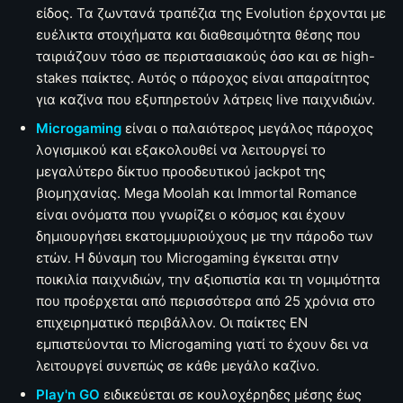
είδος. Τα ζωντανά τραπέζια της Evolution έρχονται με
ευέλικτα στοιχήματα και διαθεσιμότητα θέσης που
ταιριάζουν τόσο σε περιστασιακούς όσο και σε high-
stakes παίκτες. Αυτός ο πάροχος είναι απαραίτητος
για καζίνα που εξυπηρετούν λάτρεις live παιχνιδιών.
Microgaming
είναι ο παλαιότερος μεγάλος πάροχος
λογισμικού και εξακολουθεί να λειτουργεί το
μεγαλύτερο δίκτυο προοδευτικού jackpot της
βιομηχανίας. Mega Moolah και Immortal Romance
είναι ονόματα που γνωρίζει ο κόσμος και έχουν
δημιουργήσει εκατομμυριούχους με την πάροδο των
ετών. Η δύναμη του Microgaming έγκειται στην
ποικιλία παιχνιδιών, την αξιοπιστία και τη νομιμότητα
που προέρχεται από περισσότερα από 25 χρόνια στο
επιχειρηματικό περιβάλλον. Οι παίκτες EN
εμπιστεύονται το Microgaming γιατί το έχουν δει να
λειτουργεί συνεπώς σε κάθε μεγάλο καζίνο.
Play'n GO
ειδικεύεται σε κουλοχέρηδες μέσης έως