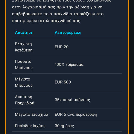
στον λογαριασμό σας πριν την αξίωση για να
επιβεβαιώσετε ποια παιχνίδια ταιριάζουν στο
προτιμώμενο στυλ παιχνιδιού σας.
Απαίτηση
Λεπτομέρειες
Ελάχιστη
EUR 20
Κατάθεση
Ποσοστό
100% ταίριασμα
Μπόνους
Μέγιστο
EUR 500
Μπόνους
Απαίτηση
35x ποσό μπόνους
Παιχνιδιού
Μέγιστο Στοίχημα
EUR 5 ανά περιστροφή
Περίοδος Ισχύος
30 ημέρες