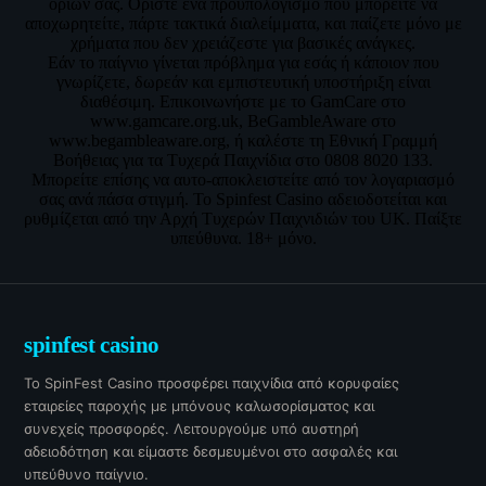
ορίων σας. Ορίστε ένα προϋπολογισμό που μπορείτε να
αποχωρητείτε, πάρτε τακτικά διαλείμματα, και παίζετε μόνο με
χρήματα που δεν χρειάζεστε για βασικές ανάγκες.
Εάν το παίγνιο γίνεται πρόβλημα για εσάς ή κάποιον που
γνωρίζετε, δωρεάν και εμπιστευτική υποστήριξη είναι
διαθέσιμη. Επικοινωνήστε με το GamCare στο
www.gamcare.org.uk, BeGambleAware στο
www.begambleaware.org, ή καλέστε τη Εθνική Γραμμή
Βοήθειας για τα Τυχερά Παιχνίδια στο 0808 8020 133.
Μπορείτε επίσης να αυτο-αποκλειστείτε από τον λογαριασμό
σας ανά πάσα στιγμή. Το Spinfest Casino αδειοδοτείται και
ρυθμίζεται από την Αρχή Τυχερών Παιχνιδιών του UK. Παίξτε
υπεύθυνα. 18+ μόνο.
spinfest casino
Το SpinFest Casino προσφέρει παιχνίδια από κορυφαίες
εταιρείες παροχής με μπόνους καλωσορίσματος και
συνεχείς προσφορές. Λειτουργούμε υπό αυστηρή
αδειοδότηση και είμαστε δεσμευμένοι στο ασφαλές και
υπεύθυνο παίγνιο.