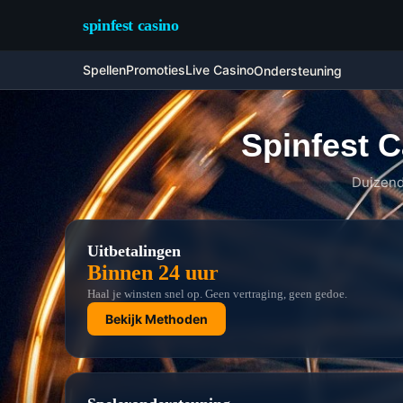
spinfest casino
Spellen
Promoties
Live Casino
Ondersteuning
Spinfest C
Duizend
Uitbetalingen
Binnen 24 uur
Haal je winsten snel op. Geen vertraging, geen gedoe.
Bekijk Methoden