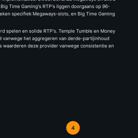
 Big Time Gaming's RTP's liggen doorgaans op 96-
zoeken specifiek Megaways-slots, en Big Time Gaming
eerd spelen en solide RTP's. Temple Tumble en Money
erd vanwege het aggregeren van derde-partijinhoud
rs waarderen deze provider vanwege consistentie en
4