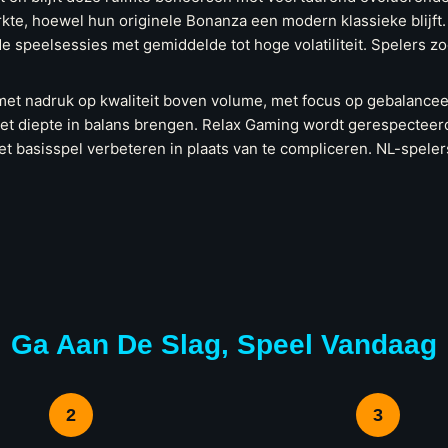
e, hoewel hun originele Bonanza een modern klassieke blijft.
e speelsessies met gemiddelde tot hoge volatiliteit. Spelers 
met nadruk op kwaliteit boven volume, met focus op gebalanc
d met diepte in balans brengen. Relax Gaming wordt gerespecte
 basisspel verbeteren in plaats van te compliceren. NL-spele
Ga Aan De Slag, Speel Vandaag
2
3