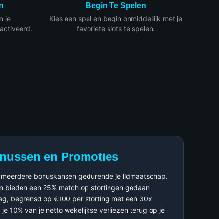
n
Begin Te Spelen
n je
Kies een spel en begin onmiddellijk met je
activeerd.
favoriete slots te spelen.
nussen en Promoties
met meerdere bonuskansen gedurende je lidmaatschap.
en bieden een 25% match op stortingen gedaan
g, begrensd op €100 per storting met een 30x
je 10% van je netto wekelijkse verliezen terug op je