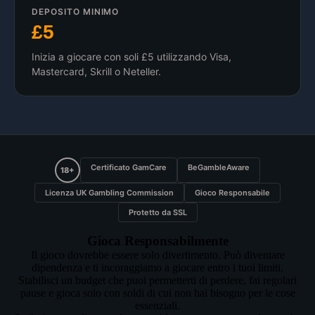
DEPOSITO MINIMO
£5
Inizia a giocare con soli £5 utilizzando Visa,
Mastercard, Skrill o Neteller.
Certificato GamCare
BeGambleAware
18+
Licenza UK Gambling Commission
Gioco Responsabile
Protetto da SSL
Gioca Responsabilmente
Il gioco dovrebbe essere solo divertimento. Può diventare
dipendenza e ti incoraggiamo a giocare entro i tuoi limiti.
Stabilisci un budget che puoi permetterti di perdere, fai regolari
pause e gioca solo con soldi di cui non hai bisogno per le cose
essenziali.