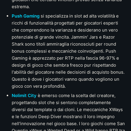
estrema.
Push Gaming
si specializza in slot ad alta volatilità e
ricchi di funzionalità progettati per giocatori esperti
che comprendono la varianza e desiderano un vero
potenziale di grande vincita. Jammin' Jars e Razor
Shark sono titoli ammiraglia riconosciuti per round
bonus complessi e meccaniche coinvolgenti. Push
Gaming è apprezzato per RTP nella fascia 96-97% e
design di gioco che sembra fresco pur rispettando
l'abilità del giocatore nelle decisioni di acquisto bonus.
Questo è dove i giocatori vanno quando vogliono un
gioco con vera profondità.
Nolimit City
è emerso come la scelta del creatore,
progettando slot che si sentono completamente
diversi dai template o dai cloni. Le meccaniche XWays
e le funzioni Deep Diver mostrano il loro impegno
nell'innovazione nel gioco base. I loro giochi come San
Quentin xWays e Wanted Dead or a Wild hanno RTP tra