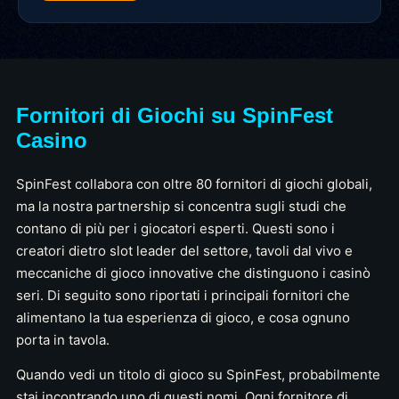
Fornitori di Giochi su SpinFest
Casino
SpinFest collabora con oltre 80 fornitori di giochi globali,
ma la nostra partnership si concentra sugli studi che
contano di più per i giocatori esperti. Questi sono i
creatori dietro slot leader del settore, tavoli dal vivo e
meccaniche di gioco innovative che distinguono i casinò
seri. Di seguito sono riportati i principali fornitori che
alimentano la tua esperienza di gioco, e cosa ognuno
porta in tavola.
Quando vedi un titolo di gioco su SpinFest, probabilmente
stai incontrando uno di questi nomi. Ogni fornitore di