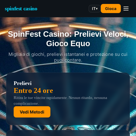
spinfest casino
IT
Gioca
▾
SpinFest Casino: Prelievi Veloci,
Gioco Equo
Migliaia di giochi, prelievi istantanei e protezione su cui
puoi contare.
Prelievi
Entro 24 ore
Ritira le tue vincite rapidamente. Nessun ritardo, nessuna
complicazione.
Vedi Metodi